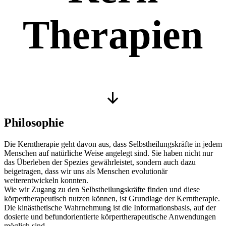
Therapien
Nach
unten
Philosophie
scrollen
Die Kerntherapie geht davon aus, dass Selbstheilungskräfte in jedem
Menschen auf natürliche Weise angelegt sind. Sie haben nicht nur
das Überleben der Spezies gewährleistet, sondern auch dazu
beigetragen, dass wir uns als Menschen evolutionär
weiterentwickeln konnten.
Wie wir Zugang zu den Selbstheilungskräfte finden und diese
körpertherapeutisch nutzen können, ist Grundlage der Kerntherapie.
Die kinästhetische Wahrnehmung ist die Informationsbasis, auf der
dosierte und befundorientierte körpertherapeutische Anwendungen
möglich sind.