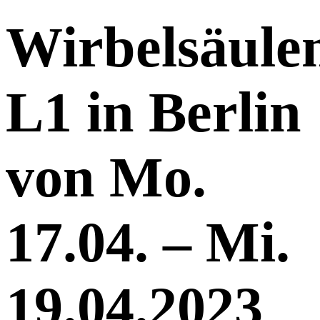
Wirbelsäule
L1 in Berlin
von Mo.
17.04. – Mi.
19.04.2023