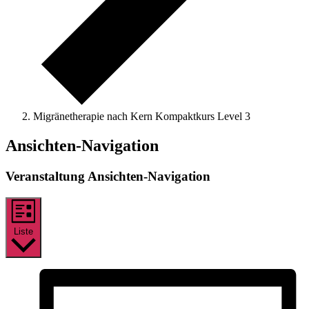
Migränetherapie nach Kern Kompaktkurs Level 3
Veranstaltungen
Ansichten-Navigation
Veranstaltung Ansichten-Navigation
Liste