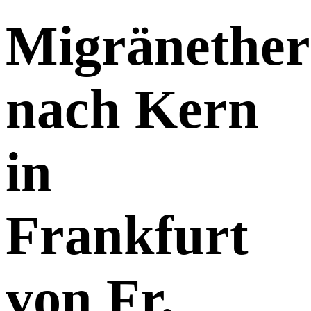
Migränether
nach Kern
in
Frankfurt
von Fr.