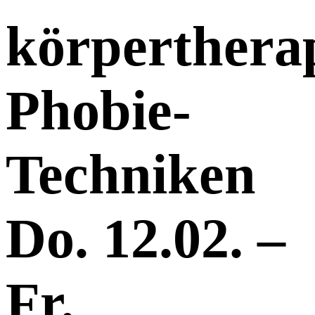
körperthera
Phobie-
Techniken
Do. 12.02. –
Fr.