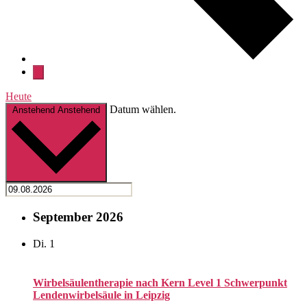
Heute
Datum wählen.
Anstehend
Anstehend
September 2026
Di.
1
Wirbelsäulentherapie nach Kern Level 1 Schwerpunkt
Lendenwirbelsäule in Leipzig