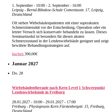
1. September - 10:00
-
2. September - 16:00
Leipzig - Bernd-Blindow-Schule
Comeniusstr. 17, Leipzig,
Deutschland
Oft stehen Wirbelsäulenpatienten mit einer superakuten
Schmerzintensität vor der Entscheidung, Operation oder ein
letzter Versuch sich konservativ behandeln zu lassen. Dieses
Seminarmodul ist besonders für diesen akuten
Schmerzzustand in der Lendenwirbelsäule geeignet und zeigt
bewährte Behandlungsstrategien auf.
buchen
390,00€
Januar 2027
Do.
28
Wirbelsäulentherapie nach Kern Level 1 Schwerpunkt
Lendenwirbelsäule in Freiburg
28.01.2027 - 10:00
-
29.01.2027 - 17:00
Freiburg - Physiopraxis Kern
Fürstenbergstr. 15, Freiburg,
Deutschland