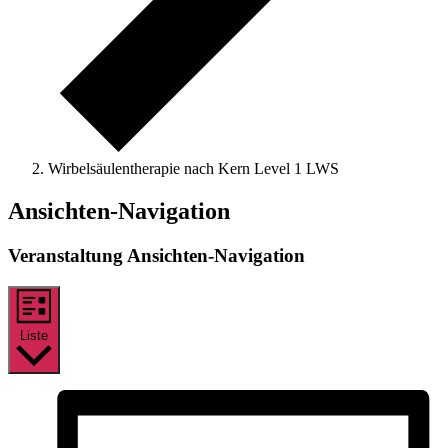
Wirbelsäulentherapie nach Kern Level 1 LWS
Veranstaltungen
Ansichten-Navigation
Veranstaltung Ansichten-Navigation
Liste